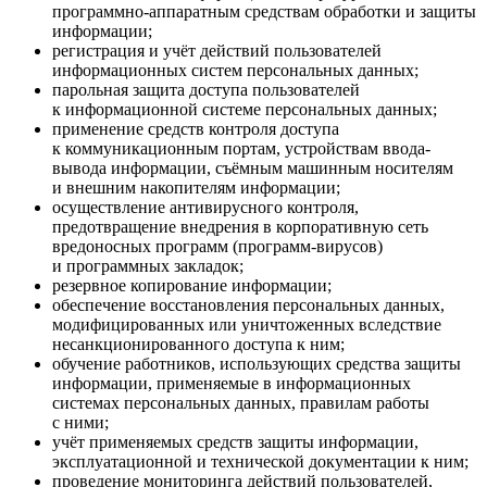
программно-аппаратным средствам обработки и защиты
информации;
регистрация и учёт действий пользователей
информационных систем персональных данных;
парольная защита доступа пользователей
к информационной системе персональных данных;
применение средств контроля доступа
к коммуникационным портам, устройствам ввода-
вывода информации, съёмным машинным носителям
и внешним накопителям информации;
осуществление антивирусного контроля,
предотвращение внедрения в корпоративную сеть
вредоносных программ (программ-вирусов)
и программных закладок;
резервное копирование информации;
обеспечение восстановления персональных данных,
модифицированных или уничтоженных вследствие
несанкционированного доступа к ним;
обучение работников, использующих средства защиты
информации, применяемые в информационных
системах персональных данных, правилам работы
с ними;
учёт применяемых средств защиты информации,
эксплуатационной и технической документации к ним;
проведение мониторинга действий пользователей,