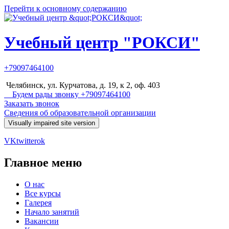
Перейти к основному содержанию
Учебный центр "РОКСИ"
+79097464100
Челябинск, ул. Курчатова, д. 19, к 2, оф. 403
Будем рады звонку +79097464100
Заказать звонок
Сведения об образовательной организации
VK
twitter
ok
Главное меню
О нас
Все курсы
Галерея
Начало занятий
Вакансии