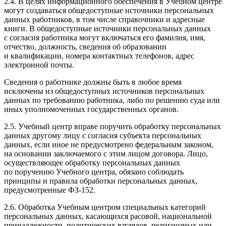
2.4. В целях информационного обеспечения в Учебном центре
могут создаваться общедоступные источники персональных
данных работников, в том числе справочники и адресные
книги. В общедоступные источники персональных данных
с согласия работника могут включаться его фамилия, имя,
отчество, должность, сведения об образовании
и квалификации, номера контактных телефонов, адрес
электронной почты.
Сведения о работнике должны быть в любое время
исключены из общедоступных источников персональных
данных по требованию работника, либо по решению суда или
иных уполномоченных государственных органов.
2.5. Учебный центр вправе поручить обработку персональных
данных другому лицу с согласия субъекта персональных
данных, если иное не предусмотрено федеральным законом,
на основании заключаемого с этим лицом договора. Лицо,
осуществляющее обработку персональных данных
по поручению Учебного центра, обязано соблюдать
принципы и правила обработки персональных данных,
предусмотренные ФЗ-152.
2.6. Обработка Учебным центром специальных категорий
персональных данных, касающихся расовой, национальной
принадлежности, политических взглядов, религиозных или