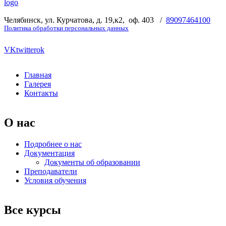
logo
Челябинск, ул. Курчатова, д. 19,к2, оф. 403 /
89097464100
Политика обработки персональных данных
VK
twitter
ok
Главная
Галерея
Контакты
О нас
Подробнее о нас
Документация
Документы об образовании
Преподаватели
Условия обучения
Все курсы