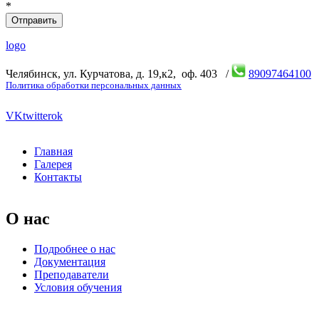
*
logo
Челябинск, ул. Курчатова, д. 19,к2, оф. 403 /
89097464100
Политика обработки персональных данных
VK
twitter
ok
Главная
Галерея
Контакты
О нас
Подробнее о нас
Документация
Преподаватели
Условия обучения