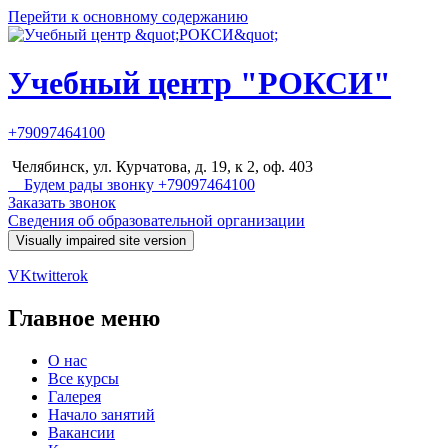
Перейти к основному содержанию
Учебный центр "РОКСИ"
+79097464100
Челябинск, ул. Курчатова, д. 19, к 2, оф. 403
Будем рады звонку +79097464100
Заказать звонок
Сведения об образовательной организации
VK
twitter
ok
Главное меню
О нас
Все курсы
Галерея
Начало занятий
Вакансии