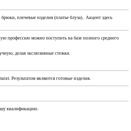
брюки, плечевые изделия (платье блуза). Акцент здесь
нную профессию можно поступить на базе полного среднего
ручную, делая экслюзивные стежки.
тат. Результатом являются готовые изделия.
ашу квалификацию.