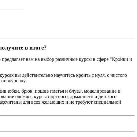
получите в итоге?
 предлагает вам на выбор различные курсы в сфере "Кройки и
урсах вы действительно научитесь кроить с нуля, с чистого
е по журналу.
ив юбки, брюк, пошив платья и блузы, моделирование и
ование одежды, курсы портного, домашнего и детского
рассчитаны для всех желающих и не требуют специальной