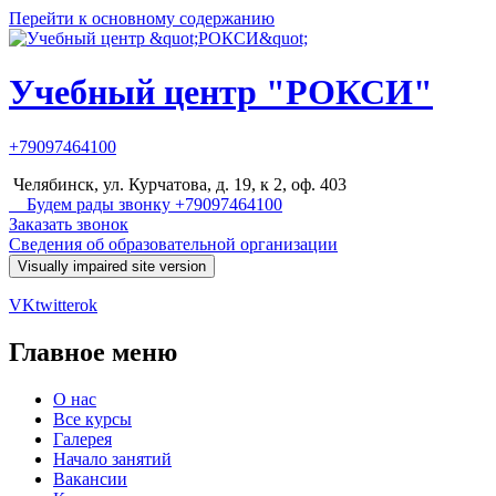
Перейти к основному содержанию
Учебный центр "РОКСИ"
+79097464100
Челябинск, ул. Курчатова, д. 19, к 2, оф. 403
Будем рады звонку +79097464100
Заказать звонок
Сведения об образовательной организации
VK
twitter
ok
Главное меню
О нас
Все курсы
Галерея
Начало занятий
Вакансии