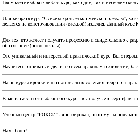
Вы можете выбрать любой курс, как один, так и несколько моду
Или выбрать курс "Основы кроя легкой женской одежды", котор
делается на конструировании (раскрой) изделия. Данный курс 
Для тех, кто желает получить профессию и свидетельство с ра
образование (после школы).
Это уникальный и интересный практический курс. Вы с первых
Научитесь отшивать изделия по всем правилам технологии, ба
Наши курсы кройки и шитья идеально сочетают теорию и практи
В зависимости от выбранного курсы вы получаете сертификат и
Учебный центр "РОКСИ" лицензирован, поэтому вы получаете
Нам 16 лет!