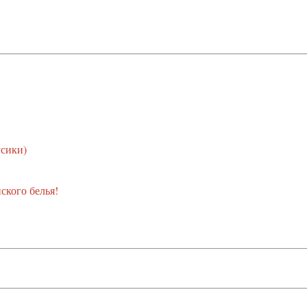
усики)
ского белья!