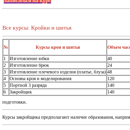
Записаться на курс
Все курсы: Кройки и шитья
№
Курсы кроя и шитья
Объем час
1
Изготовление юбки
40
2
Изготовление брюк
24
3
Изготовление плечевого изделия (платье, блуза)
48
4
Основы кроя и моделирования
120
5
Портной 3 разряда
140
6
Закройщик
140
подготовки.
Курсы закройщика предполагают наличие образования, наприм