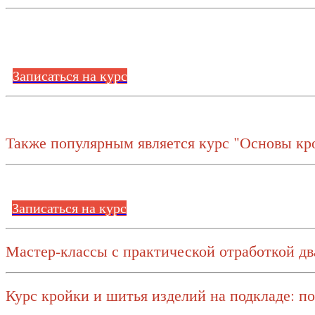
Записаться на курс
Также популярным является курс "Основы кр
Записаться на курс
Мастер-классы с практической отработкой дв
Курс кройки и шитья изделий на подкладе: п