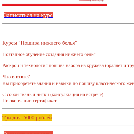
Записаться на курс
Курсы "Пошива нижнего белья"
Поэтапное обучение создания нижнего белья
Раскрой и технология пошива набора из кружева (браллет и тр
Что в итоге?
Вы приобретете знания и навыки по пошиву классического жен
С собой ткань и нитки (консультация на встрече)
По окончании сертификат
Три дня. 5000 рублей