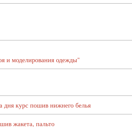
оя и моделирования одежды"
а дня курс пошив нижнего белья
ошив жакета, пальто