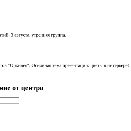
ий: 3 августа, утренняя группа.
етов "Орхидея". Основная тема презентации: цветы в интерьере!
ние от центра