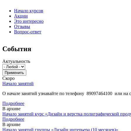
Начало курсов
Акции
Это интересно
Отзывы
Вопрос-ответ
События
Актуальность
Скоро
Начало занятий
О начале занятий узнавайте по телефону 89097464100 или на 
Подробнее
В архиве
Начало занятий курс «Дизайн и верстка полиграфической про
Подробнее
В архиве
Начало занятий группы «Дизайн интерьера (10 месяцев)»