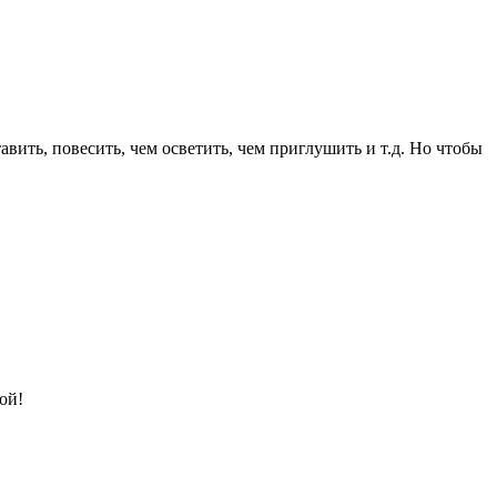
вить, повесить, чем осветить, чем приглушить и т.д. Но чтобы
ой!