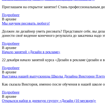
Приглашаем на открытое занятие! Стань профессиональным ди
Подробнее
В архиве
Мы научим рисовать любого!
Должен ли дизайнер уметь рисовать? Представьте себе, вы диза
донести своё видение конечного результата до заказчика надо э
Подробнее
В архиве
Начало занятий «Дизайн в рекламе»
22 декабря начало занятий курса «Дизайн в рекламе (дизайн и
Подробнее
В архиве
Выставка нашей выпускницы Школы Дизайна Виктории Плет
Как сказала Виктория, именно после обучения в нашей школе 
Подробнее
В архиве
Открылся набор в дневную группу «Дизайн (10 месяцев)»