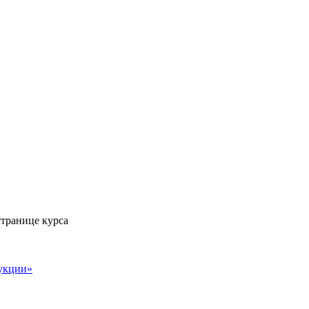
странице курса
дукции»