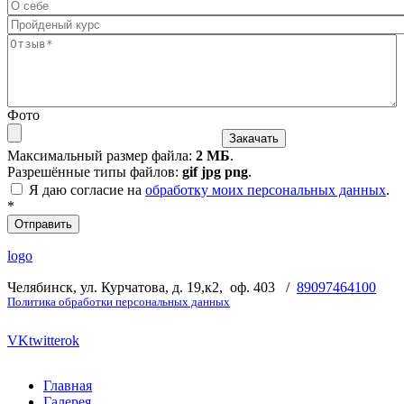
О себе
Пройденый курс
Отзыв
*
Фото
Максимальный размер файла:
2 МБ
.
Разрешённые типы файлов:
gif jpg png
.
Я даю согласие на
обработку моих персональных данных
.
*
logo
Челябинск, ул. Курчатова, д. 19,к2, оф. 403 /
89097464100
Политика обработки персональных данных
VK
twitter
ok
Главная
Галерея