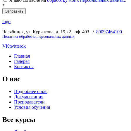
Я даю согласие на
обработку моих персональных данных
.
*
logo
Челябинск, ул. Курчатова, д. 19,к2, оф. 403 /
89097464100
Политика обработки персональных данных
VK
twitter
ok
Главная
Галерея
Контакты
О нас
Подробнее о нас
Документация
Преподаватели
Условия обучения
Все курсы