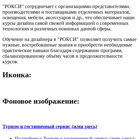
"РОКСИ" сотрудничает с организациями-представителями,
производителями и поставщиками отделочных материалов,
освещения, мебели, аксессуаров и др., что обеспечивает наши
курсы дизайна самой свежей информацией о современных
технологиях и различных новинках данной сферы.
Обучение на дизайнера в "РОКСИ" позволяет получить самые
нужные, востребованные знания и приобрести необходимые
практические навыки благодаря содержанию программ,
сбалансированному объёму часов и продолжительности
курсов.
Иконка:
Фоновое изображение:
Туризм и гостиничный сервис (жми здесь)
Подробнее
о Туризм и гостиничный сервис (жми здесь)