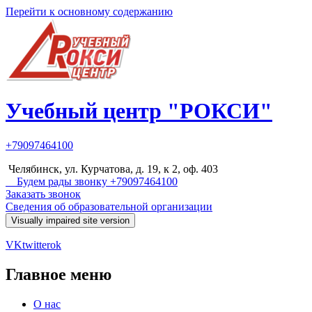
Перейти к основному содержанию
Учебный центр "РОКСИ"
+79097464100
Челябинск, ул. Курчатова, д. 19, к 2, оф. 403
Будем рады звонку +79097464100
Заказать звонок
Сведения об образовательной организации
VK
twitter
ok
Главное меню
О нас