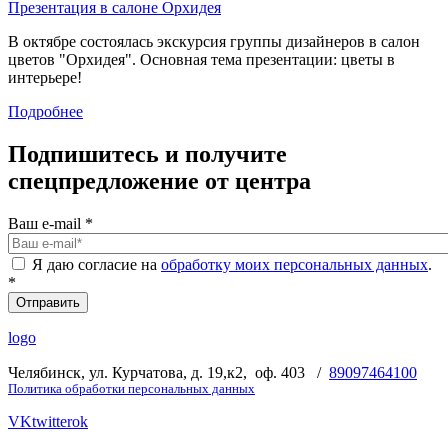
Презентация в салоне Орхидея
В октябре состоялась экскурсия группы дизайнеров в салон
цветов "Орхидея". Основная тема презентации: цветы в
интерьере!
Подробнее
Подпишитесь и получите
спецпредложение от центра
Ваш e-mail
*
Я даю согласие на
обработку моих персональных данных
.
*
logo
Челябинск, ул. Курчатова, д. 19,к2, оф. 403 /
89097464100
Политика обработки персональных данных
VK
twitter
ok