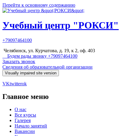
Перейти к основному содержанию
Учебный центр "РОКСИ"
+79097464100
Челябинск, ул. Курчатова, д. 19, к 2, оф. 403
Будем рады звонку +79097464100
Заказать звонок
Сведения об образовательной организации
VK
twitter
ok
Главное меню
О нас
Все курсы
Галерея
Начало занятий
Вакансии