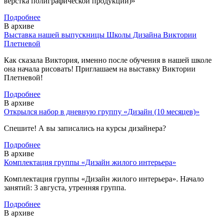
верстка полиграфической продукции)»
Подробнее
В архиве
Выставка нашей выпускницы Школы Дизайна Виктории
Плетневой
Как сказала Виктория, именно после обучения в нашей школе
она начала рисовать! Приглашаем на выставку Виктории
Плетневой!
Подробнее
В архиве
Открылся набор в дневную группу «Дизайн (10 месяцев)»
Спешите! А вы записались на курсы дизайнера?
Подробнее
В архиве
Комплектация группы «Дизайн жилого интерьера»
Комплектация группы «Дизайн жилого интерьера». Начало
занятий: 3 августа, утренняя группа.
Подробнее
В архиве