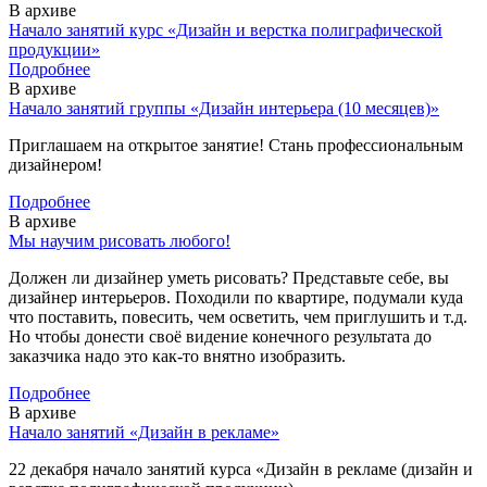
В архиве
Начало занятий курс «Дизайн и верстка полиграфической
продукции»
Подробнее
В архиве
Начало занятий группы «Дизайн интерьера (10 месяцев)»
Приглашаем на открытое занятие! Стань профессиональным
дизайнером!
Подробнее
В архиве
Мы научим рисовать любого!
Должен ли дизайнер уметь рисовать? Представьте себе, вы
дизайнер интерьеров. Походили по квартире, подумали куда
что поставить, повесить, чем осветить, чем приглушить и т.д.
Но чтобы донести своё видение конечного результата до
заказчика надо это как-то внятно изобразить.
Подробнее
В архиве
Начало занятий «Дизайн в рекламе»
22 декабря начало занятий курса «Дизайн в рекламе (дизайн и