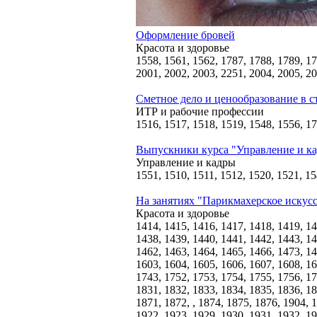
Оформление бровей
Красота и здоровье
1558, 1561, 1562, 1787, 1788, 1789, 17
2001, 2002, 2003, 2251, 2004, 2005, 20
Сметное дело и ценообразование в с
ИТР и рабочие профессии
1516, 1517, 1518, 1519, 1548, 1556, 1
Выпускники курса "Управление и к
Управление и кадры
1551, 1510, 1511, 1512, 1520, 1521, 15
На занятиях "Парикмахерское искус
Красота и здоровье
1414, 1415, 1416, 1417, 1418, 1419, 14
1438, 1439, 1440, 1441, 1442, 1443, 14
1462, 1463, 1464, 1465, 1466, 1473, 14
1603, 1604, 1605, 1606, 1607, 1608, 16
1743, 1752, 1753, 1754, 1755, 1756, 17
1831, 1832, 1833, 1834, 1835, 1836, 18
1871, 1872, , 1874, 1875, 1876, 1904, 
1922, 1923, 1929, 1930, 1931, 1932, 19