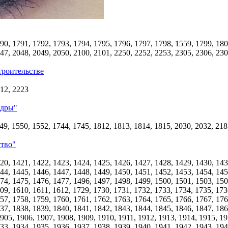
90, 1791, 1792, 1793, 1794, 1795, 1796, 1797, 1798, 1559, 1799, 180
47, 2048, 2049, 2050, 2100, 2101, 2250, 2252, 2253, 2305, 2306, 23
троительстве
712, 2223
адры"
49, 1550, 1552, 1744, 1745, 1812, 1813, 1814, 1815, 2030, 2032, 218
ство"
20, 1421, 1422, 1423, 1424, 1425, 1426, 1427, 1428, 1429, 1430, 143
44, 1445, 1446, 1447, 1448, 1449, 1450, 1451, 1452, 1453, 1454, 145
74, 1475, 1476, 1477, 1496, 1497, 1498, 1499, 1500, 1501, 1503, 150
09, 1610, 1611, 1612, 1729, 1730, 1731, 1732, 1733, 1734, 1735, 173
57, 1758, 1759, 1760, 1761, 1762, 1763, 1764, 1765, 1766, 1767, 176
37, 1838, 1839, 1840, 1841, 1842, 1843, 1844, 1845, 1846, 1847, 186
1905, 1906, 1907, 1908, 1909, 1910, 1911, 1912, 1913, 1914, 1915, 19
33, 1934, 1935, 1936, 1937, 1938, 1939, 1940, 1941, 1942, 1943, 194