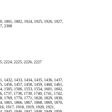
0, 1801, 1802, 1924, 1925, 1926, 1927,
07, 2308
5, 2224, 2225, 2226, 2227
1, 1432, 1433, 1434, 1435, 1436, 1437,
5, 1456, 1457, 1458, 1459, 1460, 1461,
4, 1505, 1506, 1553, 1554, 1601, 1602,
6, 1737, 1738, 1739, 1740, 1741, 1742,
8, 1769, 1770, 1771, 1828, 1829, 1830,
4, 1865, 1866, 1867, 1868, 1869, 1870,
16, 1917, 1918, 1919, 1920, 1921,
4, 1945, 1946, 1947, 1948, 1949, 1950,