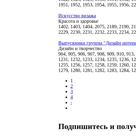
1951, 1952, 1953, 1954, 1955, 1956, 22
Искусство визажа
Красота и здоровье
1402, 1403, 1404, 2075, 2189, 2190, 21
2229, 2230, 2231, 2232, 2233, 2234, 2
Выпускники группы "Дизайн интерь
Дизайн и творчество
904, 905, 906, 907, 908, 909, 910, 913,
1231, 1232, 1233, 1234, 1235, 1236, 12
1255, 1256, 1257, 1258, 1259, 1260, 12
1279, 1280, 1281, 1282, 1283, 1284, 12
1
Страницы
2
3
4
›
Подпишитесь и получ