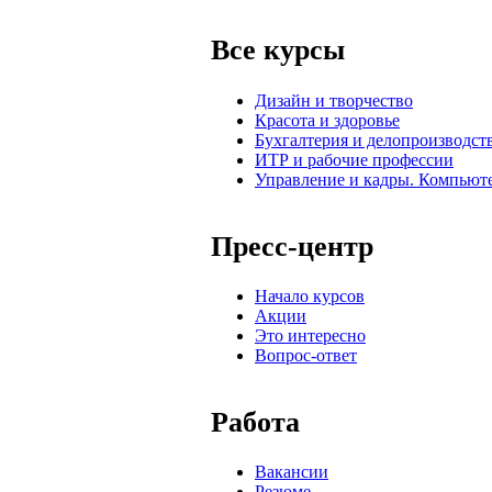
Все курсы
Дизайн и творчество
Красота и здоровье
Бухгалтерия и делопроизводст
ИТР и рабочие профессии
Управление и кадры. Компьют
Пресс-центр
Начало курсов
Акции
Это интересно
Вопрос-ответ
Работа
Вакансии
Резюме