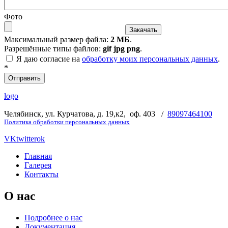
Фото
Максимальный размер файла:
2 МБ
.
Разрешённые типы файлов:
gif jpg png
.
Я даю согласие на
обработку моих персональных данных
.
*
logo
Челябинск, ул. Курчатова, д. 19,к2, оф. 403 /
89097464100
Политика обработки персональных данных
VK
twitter
ok
Главная
Галерея
Контакты
О нас
Подробнее о нас
Документация