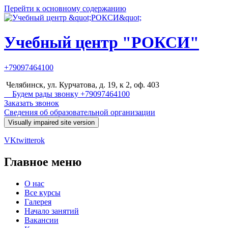
Перейти к основному содержанию
Учебный центр "РОКСИ"
+79097464100
Челябинск, ул. Курчатова, д. 19, к 2, оф. 403
Будем рады звонку +79097464100
Заказать звонок
Сведения об образовательной организации
VK
twitter
ok
Главное меню
О нас
Все курсы
Галерея
Начало занятий
Вакансии