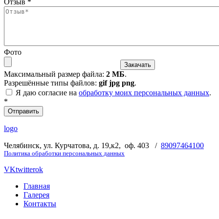
Отзыв
*
Фото
Максимальный размер файла:
2 МБ
.
Разрешённые типы файлов:
gif jpg png
.
Я даю согласие на
обработку моих персональных данных
.
*
logo
Челябинск, ул. Курчатова, д. 19,к2, оф. 403 /
89097464100
Политика обработки персональных данных
VK
twitter
ok
Главная
Галерея
Контакты