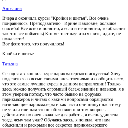
Ангелина
Вчера я окончила курсы "Кройки и шитья". Все очень
понравилось. Преподавателю - Ирине Павловне, большое
спасибо! Все ясно и понятно, а если и не понятно, то объяснит
так что все поймешь) Кто мечтает научиться шить, идите, не
пожалеете!
Вот фото того, что получилось!
Кройка и шитье
Татьяна
Сегодня я закончила курс парикмахерского искусства! Хочу
поделиться со всеми своими впечатлениями и сообщить всем,
что это самые лучшие курсы в данном направлении! Только
здесь можно получить огромный багаж знаний и навыков, я в
этом уверена потому, что часто бываю на форумах
парикмахеров и читаю с какими вопросами обращаются
начинающие парикмахеры и как часто они пишут нас этому
не учили или нам это не объясняли при том вопросы
действительно очень важные для работы, я очень удивлена
тогда чему там учат? Обучаясь здесь, я поняла, что нам
объяснили и раскрыли все секретов парикмахерского