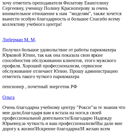
хочу отметить преподавателя Филатову Евангелину
Сергеевну, ученицу Полину Красноперову за очень
внимательное отношение к нам "моделям", также хочется
вынести особую благодарность и большое Спасибо всему
коллективу учебного центра!
Либерман М. М,
Получил большое удовольствие от работы парикмахера
Юрковой Юлии, так как она показала свои яркие
способностив обслуживании клиентов, этого мужского
профиля. Хороший профессионализм, сервисное
обслуживание отличают Юлию. Прошу администрацию
отметить такого чуткого парикмахера
пенсионер , почетный энергетик РФ
Ольга
Очень благодарна учебному центру "Рокси"за те знания что
мне дали,благодаря вам я встала на ноги,в своей
профессиональной деятельности!Благодарю Надежду
Юрьевну,за чуткость и ваш профессионализм!Вы дали мне
дорогу к жизни!Искренне благодарна!И желаю всем