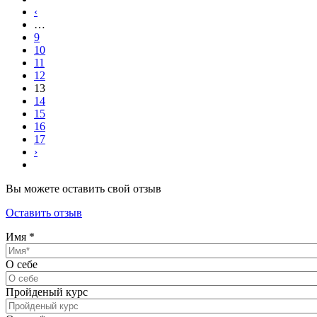
‹
…
9
10
11
12
13
14
15
16
17
›
Вы можете оставить свой отзыв
Оставить отзыв
Имя
*
О себе
Пройденый курс