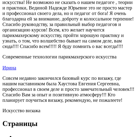
искусства! Не возможно не сказать о нашем педагоге , теории
и практики, Вединой Надежде Юрьевне это не просто мастер
и профессионал своего дела, но и педагог от бога! Я очень
благодарна ей за внимание, доброту и колоссальное терпение!
Спасибо руководству, за правильный выбор педагогов и
организацию курсов! Всем, кто желает научится
парикмахерскому искусству, пройти хорошую практику и
узнать, о том, что волшебство бывает на самом деле, вам
сюда!!!! Спасибо всем!!!!! Я буду помнить о вас всегда!!!!
Современные технологии парикмахерского искусства
Ирина
Совсем недавно закончился базовый курс по визажу, где
нашим наставником была Хаустова Евгения Сергеевна,
профессионал в своем деле и просто замечательный человек!!!
Спасибо Вам за опыт и позитивную атмосферу!!! Кто
планирует поучиться визажу, рекомендую, не пожалеете!
Искусство визажа
Страницы