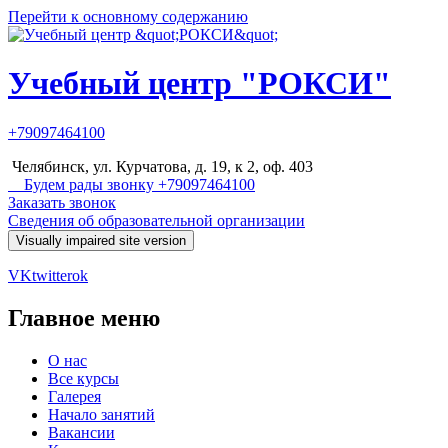
Перейти к основному содержанию
Учебный центр "РОКСИ"
+79097464100
Челябинск, ул. Курчатова, д. 19, к 2, оф. 403
Будем рады звонку +79097464100
Заказать звонок
Сведения об образовательной организации
VK
twitter
ok
Главное меню
О нас
Все курсы
Галерея
Начало занятий
Вакансии