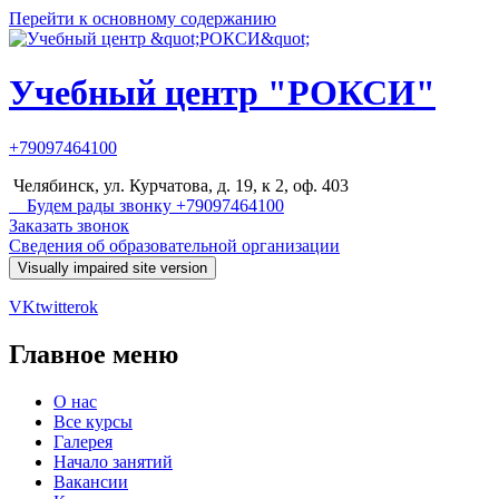
Перейти к основному содержанию
Учебный центр "РОКСИ"
+79097464100
Челябинск, ул. Курчатова, д. 19, к 2, оф. 403
Будем рады звонку +79097464100
Заказать звонок
Сведения об образовательной организации
VK
twitter
ok
Главное меню
О нас
Все курсы
Галерея
Начало занятий
Вакансии