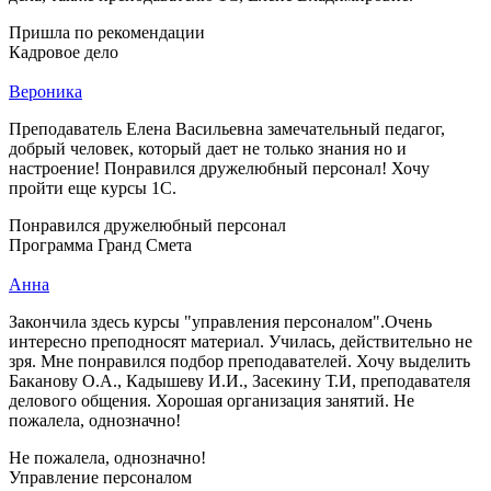
Пришла по рекомендации
Кадровое дело
Вероника
Преподаватель Елена Васильевна замечательный педагог,
добрый человек, который дает не только знания но и
настроение! Понравился дружелюбный персонал! Хочу
пройти еще курсы 1С.
Понравился дружелюбный персонал
Программа Гранд Смета
Анна
Закончила здесь курсы "управления персоналом".Очень
интересно преподносят материал. Училась, действительно не
зря. Мне понравился подбор преподавателей. Хочу выделить
Баканову О.А., Кадышеву И.И., Засекину Т.И, преподавателя
делового общения. Хорошая организация занятий. Не
пожалела, однозначно!
Не пожалела, однозначно!
Управление персоналом