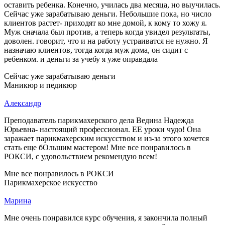
оставить ребенка. Конечно, училась два месяца, но выучилась.
Сейчас уже зарабатываю деньги. Небольшие пока, но число
клиентов растет- приходят ко мне домой, к кому то хожу я.
Муж сначала был против, а теперь когда увидел результаты,
доволен. говорит, что и на работу устраиватся не нужно. Я
назначаю клиентов, тогда когда муж дома, он сидит с
ребенком. и деньги за учебу я уже оправдала
Сейчас уже зарабатываю деньги
Маникюр и педикюр
Александр
Преподаватель парикмахерского дела Ведина Надежда
Юрьевна- настоящий профессионал. ЕЕ уроки чудо! Она
заражает парикмахерским искусством и из-за этого хочется
стать еще бОльшим мастером! Мне все понравилось в
РОКСИ, с удовольствием рекомендую всем!
Мне все понравилось в РОКСИ
Парикмахерское искусство
Марина
Мне очень понравился курс обучения, я закончила полный