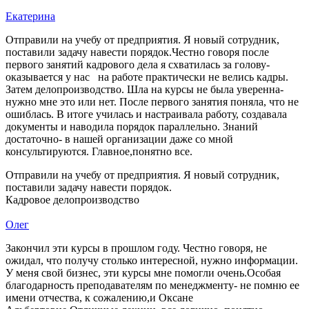
Екатерина
Отправили на учебу от предприятия. Я новый сотрудник,
поставили задачу навести порядок.Честно говоря после
первого занятий кадрового дела я схватилась за голову-
оказывается у нас на работе практически не велись кадры.
Затем делопроизводство. Шла на курсы не была уверенна-
нужно мне это или нет. После первого занятия поняла, что не
ошиблась. В итоге училась и настраивала работу, создавала
документы и наводила порядок параллельно. Знаний
достаточно- в нашей организации даже со мной
консультируются. Главное,понятно все.
Отправили на учебу от предприятия. Я новый сотрудник,
поставили задачу навести порядок.
Кадровое делопроизводство
Олег
Закончил эти курсы в прошлом году. Честно говоря, не
ожидал, что получу столько интересной, нужно информации.
У меня свой бизнес, эти курсы мне помогли очень.Особая
благодарность преподавателям по менеджменту- не помню ее
имени отчества, к сожалению,и Оксане