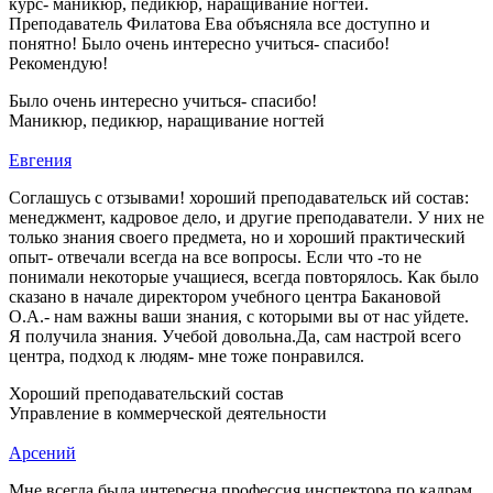
курс- маникюр, педикюр, наращивание ногтей.
Преподаватель Филатова Ева объясняла все доступно и
понятно! Было очень интересно учиться- спасибо!
Рекомендую!
Было очень интересно учиться- спасибо!
Маникюр, педикюр, наращивание ногтей
Евгения
Соглашусь с отзывами! хороший преподавательск ий состав:
менеджмент, кадровое дело, и другие преподаватели. У них не
только знания своего предмета, но и хороший практический
опыт- отвечали всегда на все вопросы. Если что -то не
понимали некоторые учащиеся, всегда повторялось. Как было
сказано в начале директором учебного центра Бакановой
О.А.- нам важны ваши знания, с которыми вы от нас уйдете.
Я получила знания. Учебой довольна.Да, сам настрой всего
центра, подход к людям- мне тоже понравился.
Хороший преподавательский состав
Управление в коммерческой деятельности
Арсений
Мне всегда была интересна профессия инспектора по кадрам,